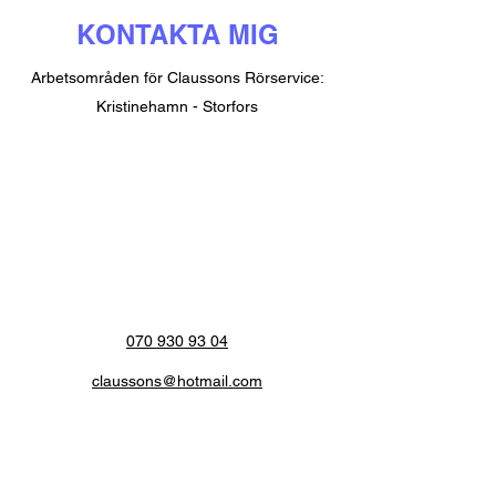
KONTAKTA MIG
Arbetsområden för Claussons Rörservice:
Kristinehamn - Storfors
070 930 93 04
claussons@hotmail.com
070 930 93 04